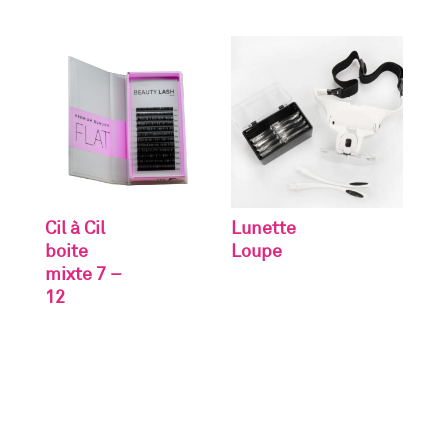
Cil à Cil
Lunette
boite
Loupe
mixte 7 –
12