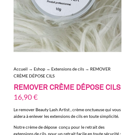
Accueil
→
Eshop
→
Extensions de cils
→ REMOVER
CRÈME DÉPOSE CILS
REMOVER CRÈME DÉPOSE CILS
16,90
€
Le remover Beauty Lash Artist , crème onctueuse qui vous
aidera à enlever les extensions de cils en toute simplicité.
Notre crème de dépose conçu pour le retrait des
extensions de cils, pour un retrait facile en toute sécurité :