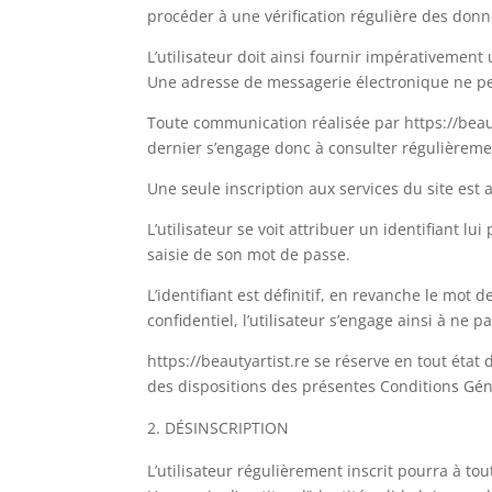
procéder à une vérification régulière des donné
L’utilisateur doit ainsi fournir impérativement 
Une adresse de messagerie électronique ne peut 
Toute communication réalisée par https://beaut
dernier s’engage donc à consulter régulièremen
Une seule inscription aux services du site es
L’utilisateur se voit attribuer un identifiant 
saisie de son mot de passe.
L’identifiant est définitif, en revanche le mot
confidentiel, l’utilisateur s’engage ainsi à ne 
https://beautyartist.re se réserve en tout état
des dispositions des présentes Conditions Géné
DÉSINSCRIPTION
L’utilisateur régulièrement inscrit pourra à 