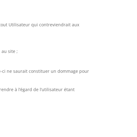
tout Utilisateur qui contreviendrait aux
au site ;
lle-ci ne saurait constituer un dommage pour
ndre à l’égard de l’utilisateur étant