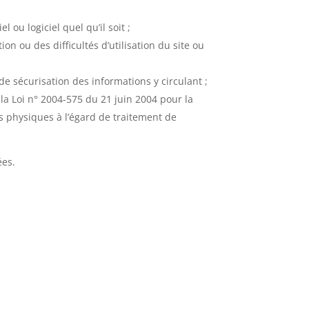
ou logiciel quel qu’il soit ;
on ou des difficultés d’utilisation du site ou
de sécurisation des informations y circulant ;
e la Loi n° 2004-575 du 21 juin 2004 pour la
s physiques à l’égard de traitement de
ées.