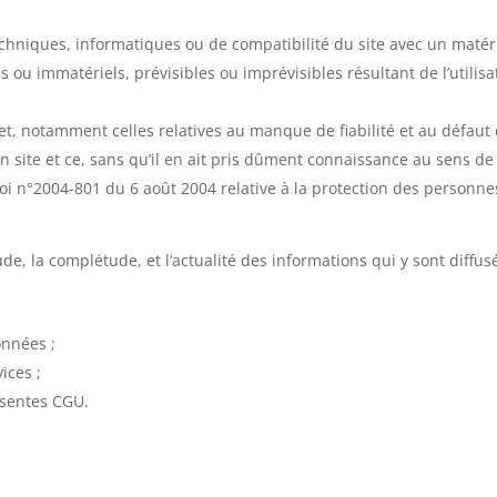
niques, informatiques ou de compatibilité du site avec un matériel 
ou immatériels, prévisibles ou imprévisibles résultant de l’utilisati
et, notamment celles relatives au manque de fiabilité et au défaut 
son site et ce, sans qu’il en ait pris dûment connaissance au sens d
oi n°2004-801 du 6 août 2004 relative à la protection des personne
itude, la complétude, et l’actualité des informations qui y sont diffus
onnées ;
vices ;
résentes CGU.