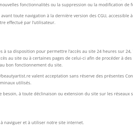
 nouvelles fonctionnalités ou la suppression ou la modification de f
érer avant toute navigation à la dernière version des CGU, accessible
e effectué par l’utilisateur.
 à sa disposition pour permettre l’accès au site 24 heures sur 24, 
ès au site ou à certaines pages de celui-ci afin de procéder à des
 au bon fonctionnement du site.
://beautyartist.re valent acceptation sans réserve des présentes Co
minaux utilisés.
e besoin, à toute déclinaison ou extension du site sur les réseaux
 naviguer et à utiliser notre site internet.