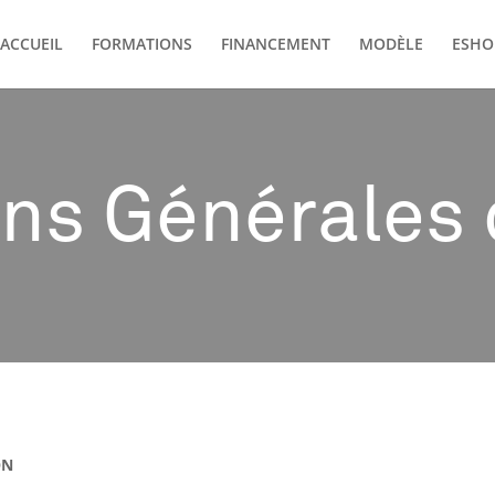
ACCUEIL
FORMATIONS
FINANCEMENT
MODÈLE
ESHO
ons Générales 
ON