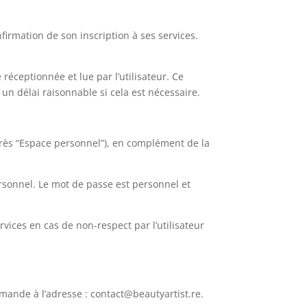
nfirmation de son inscription à ses services.
réceptionnée et lue par l’utilisateur. Ce
un délai raisonnable si cela est nécessaire.
-après “Espace personnel”), en complément de la
personnel. Le mot de passe est personnel et
rvices en cas de non-respect par l’utilisateur
mande à l’adresse : contact@beautyartist.re.