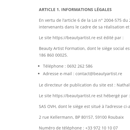
ARTICLE 1. INFORMATIONS LÉGALES
En vertu de l’article 6 de la Loi n° 2004-575 du
intervenants dans le cadre de sa réalisation et
Le site https://beautyartist.re est édité par :
Beauty Artist Formation, dont le siège social
186 860 00025.
Téléphone : 0692 262 586
Adresse e-mail : contact@beautyartist.re
Le directeur de publication du site est : Natha
Le site https://beautyartist.re est hébergé par 
SAS OVH, dont le siège est situé à l’adresse ci-
2 rue Kellermann, BP 80157, 59100 Roubaix
Numéro de téléphone : +33 972 10 10 07