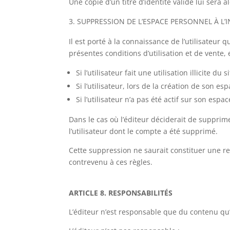
Une copie d’un titre d’identité valide lui sera
SUPPRESSION DE L’ESPACE PERSONNEL À L’IN
Il est porté à la connaissance de l’utilisateur 
présentes conditions d’utilisation et de vente, 
Si l’utilisateur fait une utilisation illicite du si
Si l’utilisateur, lors de la création de son 
Si l’utilisateur n’a pas été actif sur son es
Dans le cas où l’éditeur déciderait de supprime
l’utilisateur dont le compte a été supprimé.
Cette suppression ne saurait constituer une ren
contrevenu à ces règles.
ARTICLE 8. RESPONSABILITÉS
L’éditeur n’est responsable que du contenu qu’