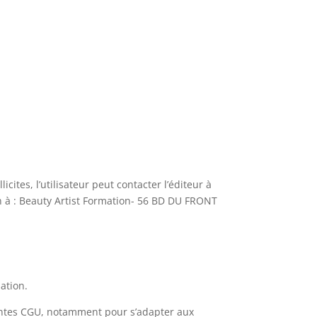
ites, l’utilisateur peut contacter l’éditeur à
n à : Beauty Artist Formation- 56 BD DU FRONT
sation.
résentes CGU, notamment pour s’adapter aux