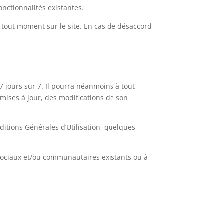
onctionnalités existantes.
 à tout moment sur le site. En cas de désaccord
7 jours sur 7. Il pourra néanmoins à tout
 mises à jour, des modifications de son
nditions Générales d’Utilisation, quelques
 sociaux et/ou communautaires existants ou à