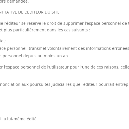
 alors demandée.
ITIATIVE DE L’ÉDITEUR DU SITE
que l’éditeur se réserve le droit de supprimer l’espace personnel de 
et plus particulièrement dans les cas suivants :
te ;
espace personnel, transmet volontairement des informations erronées 
pace personnel depuis au moins un an.
r l’espace personnel de l’utilisateur pour l’une de ces raisons, ce
onciation aux poursuites judiciaires que l’éditeur pourrait entrepre
il a lui-même édité.