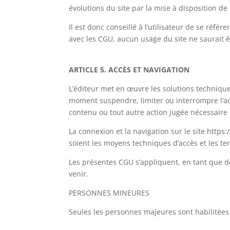
évolutions du site par la mise à disposition de
Il est donc conseillé à l’utilisateur de se réf
avec les CGU, aucun usage du site ne saurait êtr
ARTICLE 5. ACCÈS ET NAVIGATION
L’éditeur met en œuvre les solutions techniques
moment suspendre, limiter ou interrompre l’acc
contenu ou tout autre action jugée nécessaire
La connexion et la navigation sur le site https
soient les moyens techniques d’accès et les ter
Les présentes CGU s’appliquent, en tant que d
venir.
PERSONNES MINEURES
Seules les personnes majeures sont habilitées à