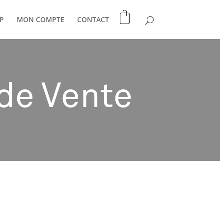
P
MON COMPTE
CONTACT
de Vente