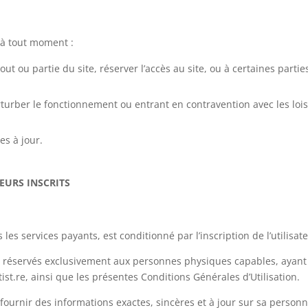
a à tout moment :
out ou partie du site, réserver l’accès au site, ou à certaines parti
urber le fonctionnement ou entrant en contravention avec les lois 
es à jour.
TEURS INSCRITS
les services payants, est conditionné par l’inscription de l’utilisat
ont réservés exclusivement aux personnes physiques capables, ayant 
tist.re, ainsi que les présentes Conditions Générales d’Utilisation.
à fournir des informations exactes, sincères et à jour sur sa personne