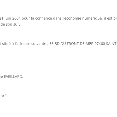
 21 juin 2004 pour la confiance dans l’économie numérique, il est pré
 de son suivi.
 est situé à l’adresse suivante : 56 BD DU FRONT DE MER 97460 SAI
lie EVEILLARD.
:
après :