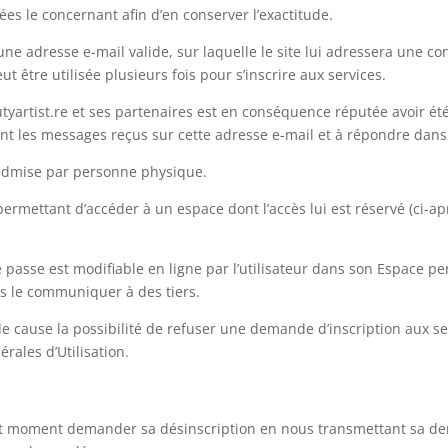
es le concernant afin d’en conserver l’exactitude.
une adresse e-mail valide, sur laquelle le site lui adressera une co
être utilisée plusieurs fois pour s’inscrire aux services.
yartist.re et ses partenaires est en conséquence réputée avoir été 
t les messages reçus sur cette adresse e-mail et à répondre dans 
t admise par personne physique.
lui permettant d’accéder à un espace dont l’accès lui est réservé (ci
 de passe est modifiable en ligne par l’utilisateur dans son Espace 
pas le communiquer à des tiers.
 de cause la possibilité de refuser une demande d’inscription aux se
rales d’Utilisation.
tout moment demander sa désinscription en nous transmettant sa de