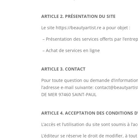
ARTICLE 2. PRÉSENTATION DU SITE
Le site https://beautyartist.re a pour objet :
– Présentation des services offerts par l’entre
– Achat de services en ligne
ARTICLE 3. CONTACT
Pour toute question ou demande d’information co
l’adresse e-mail suivante: contact@beautyarti
DE MER 97460 SAINT-PAUL
ARTICLE 4. ACCEPTATION DES CONDITIONS D
L’accès et l’utilisation du site sont soumis à l
L’éditeur se réserve le droit de modifier, à t