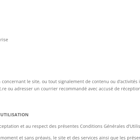
prise
ncernant le site, ou tout signalement de contenu ou d’activités illic
st.re ou adresser un courrier recommandé avec accusé de réceptio
’UTILISATION
’acceptation et au respect des présentes Conditions Générales d’Utili
out moment et sans préavis, le site et des services ainsi que les p