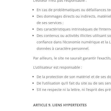
L’éditeur n’est pas responsable :
En cas de problématiques ou défaillances tech
Des dommages directs ou indirects, matériels 
de ses services ;
Des caractéristiques intrinsèques de l’Intern
Des contenus ou activités illicites utilisant 
confiance dans l’économie numérique et la L
données à caractère personnel.
Par ailleurs, le site ne saurait garantir l’exact
L’utilisateur est responsable :
De la protection de son matériel et de ses d
De l’utilisation qu’il fait du site ou de ses ser
S’il ne respecte ni la lettre, ni l’esprit des p
ARTICLE 9. LIENS HYPERTEXTES